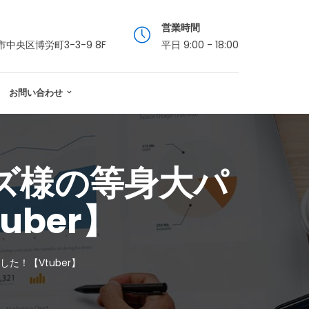
営業時間
中央区博労町3-3-9 8F
平日 9:00 - 18:00
お問い合わせ
ズ様の等身大パ
ber】
！【Vtuber】