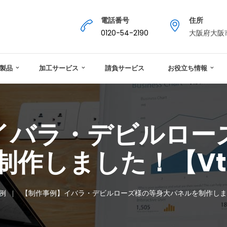
電話番号
住所
0120-54-2190
大阪府大阪市
製品
加工サービス
請負サービス
お役立ち情報
イバラ・デビルロー
制作しました！【Vtu
例
【制作事例】イバラ・デビルローズ様の等身大パネルを制作しました