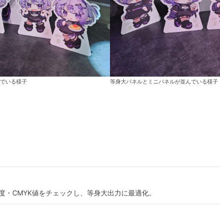
でいる様子
等身大パネルとミニパネルが並んでいる様子
度・CMYK値をチェックし、等身大出力に最適化。