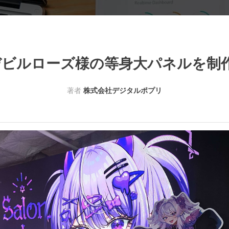
ビルローズ様の等身大パネルを制作し
著者
株式会社デジタルポプリ