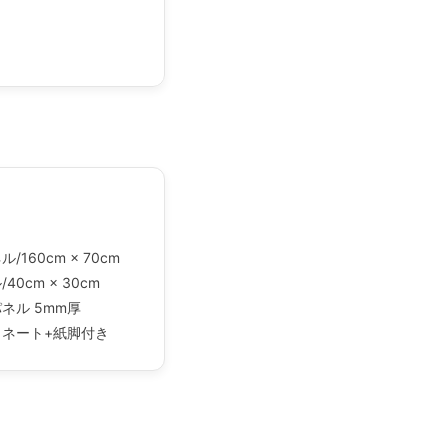
/160cm × 70cm
40cm × 30cm
ネル 5mm厚
ネート+紙脚付き