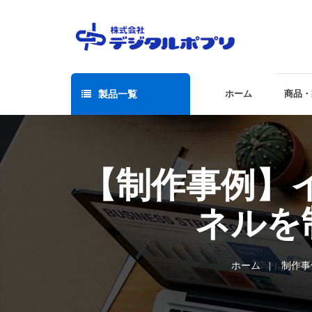
製品一覧
ホーム
商品・
【制作事例】
ネルを
ホーム
制作事