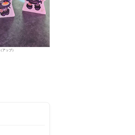
（アップ）