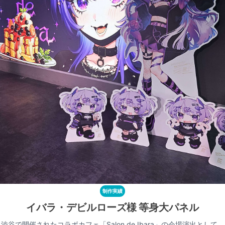
制作実績
イバラ・デビルローズ様 等身大パネル
渋谷で開催されたコラボカフェ「Salon de Ibara」の会場演出として、