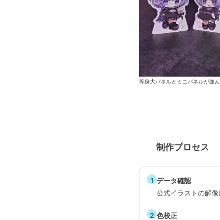
等身大パネルとミニパネルが並ん
🛠
制作プロセス
1
データ確認
公式イラストの解像
2
色校正