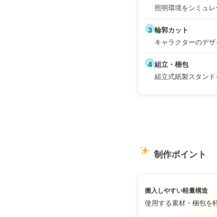
照明環境をシミュレ
3
輪郭カット
キャラクターのデザ
4
組立・梱包
組立式紙製スタンド
制作ポイント
搬入しやすい軽量構造
使用する素材・梱包を