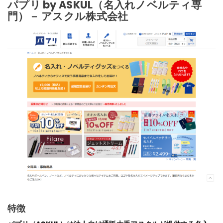
パプリ by ASKUL（名入れノベルティ専
門）－ アスクル株式会社
特徴