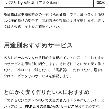
パプリ by ASKUL（アスクル㈱）
100本
※価格は記事掲載時点の一例（税込価格）です。最小ロット価格
は代表的商品の場合で、印刷方法や数量により変動します。詳し
くは各公式サイトをご確認ください。
用途別おすすめサービス
名入れボールペンを作る目的や重視ポイントに応じて、おすすめ
のサービスを用途別に紹介します。それぞれ「とにかく安く作り
たい」「小ロットで試したい」「高品質にこだわりたい」場合に
分けて、ピッタリのサービスを解説します。
とにかく安く作りたい人におすすめ
「できるだけコストを抑えて大量の名入れペンを作りたい！」と
いう方には、
1本あたりの単価が安いサービス
がおすすめです。