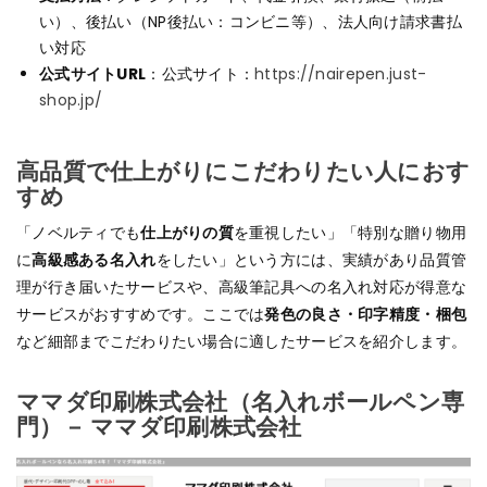
い）、後払い（NP後払い：コンビニ等）、法人向け請求書払
い対応
公式サイトURL
：公式サイト：
https://nairepen.just-
shop.jp/
高品質で仕上がりにこだわりたい人におす
すめ
「ノベルティでも
仕上がりの質
を重視したい」「特別な贈り物用
に
高級感ある名入れ
をしたい」という方には、実績があり品質管
理が行き届いたサービスや、高級筆記具への名入れ対応が得意な
サービスがおすすめです。ここでは
発色の良さ・印字精度・梱包
など細部までこだわりたい場合に適したサービスを紹介します。
ママダ印刷株式会社（名入れボールペン専
門）－ ママダ印刷株式会社