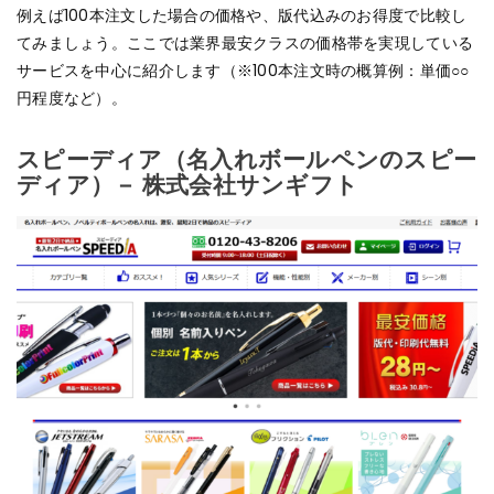
例えば100本注文した場合の価格や、版代込みのお得度で比較し
てみましょう。ここでは業界最安クラスの価格帯を実現している
サービスを中心に紹介します（※100本注文時の概算例：単価○○
円程度など）。
スピーディア（名入れボールペンのスピー
ディア）－ 株式会社サンギフト