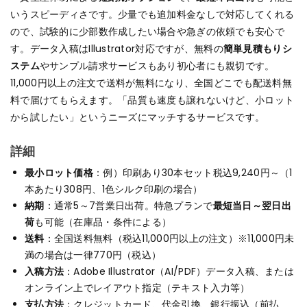
いうスピーディさです。少量でも追加料金なしで対応してくれる
ので、試験的に少部数作成したい場合や急ぎの依頼でも安心で
す。データ入稿はIllustrator対応ですが、無料の
簡単見積もりシ
ステム
やサンプル請求サービスもあり初心者にも親切です。
11,000円以上の注文で送料が無料になり、全国どこでも配送料無
料で届けてもらえます。「品質も速度も譲れないけど、小ロット
から試したい」というニーズにマッチするサービスです。
詳細
最小ロット価格
：例）印刷あり30本セット税込9,240円～（1
本あたり308円、1色シルク印刷の場合）
納期
：通常5～7営業日出荷。特急プランで
最短当日～翌日出
荷
も可能（在庫品・条件による）
送料
：全国送料無料（税込11,000円以上の注文）※11,000円未
満の場合は一律770円（税込）
入稿方法
：Adobe Illustrator（AI/PDF）データ入稿、または
オンライン上でレイアウト指定（テキスト入力等）
支払方法
：クレジットカード、代金引換、銀行振込（前払