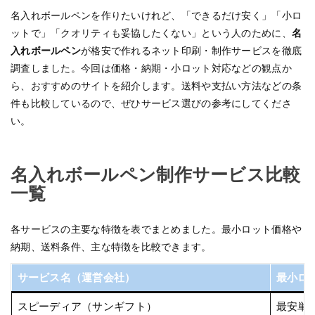
名入れボールペンを作りたいけれど、「できるだけ安く」「小ロ
ットで」「クオリティも妥協したくない」という人のために、
名
入れボールペン
が格安で作れるネット印刷・制作サービスを徹底
調査しました。今回は価格・納期・小ロット対応などの観点か
ら、おすすめのサイトを紹介します。送料や支払い方法などの条
件も比較しているので、ぜひサービス選びの参考にしてくださ
い。
名入れボールペン制作サービス比較
一覧
各サービスの主要な特徴を表でまとめました。最小ロット価格や
納期、送料条件、主な特徴を比較できます。
サービス名（運営会社）
最小ロ
スピーディア（サンギフト）
最安単