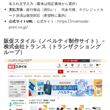
名入れ文字入力（書体は指定書体から選択）
支払方法
：銀行振込（前払い）、代金引換、※クレジットカ
ード決済は個別対応（希望時に案内）
公式サイトURL
：公式サイト：
https://mamada-
print.co.jp/
販促スタイル（ノベルティ制作サイト）－
株式会社トランス（トランザクショング
ループ）