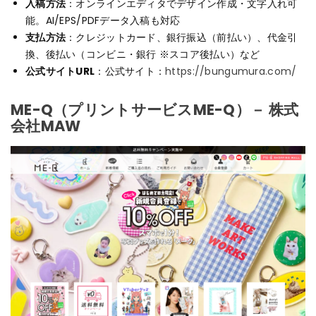
入稿方法
：オンラインエディタでデザイン作成・文字入れ可
能。AI/EPS/PDFデータ入稿も対応
支払方法
：クレジットカード、銀行振込（前払い）、代金引
換、後払い（コンビニ・銀行 ※スコア後払い）など
公式サイトURL
：公式サイト：
https://bungumura.com/
ME-Q（プリントサービスME-Q）－ 株式
会社MAW