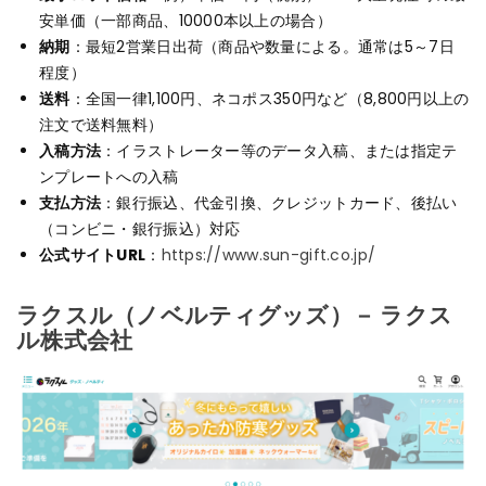
安単価（一部商品、10000本以上の場合）
納期
：最短2営業日出荷（商品や数量による。通常は5～7日
程度）
送料
：全国一律1,100円、ネコポス350円など（8,800円以上の
注文で送料無料）
入稿方法
：イラストレーター等のデータ入稿、または指定テ
ンプレートへの入稿
支払方法
：銀行振込、代金引換、クレジットカード、後払い
（コンビニ・銀行振込）対応
公式サイトURL
：
https://www.sun-gift.co.jp/
ラクスル（ノベルティグッズ）－ ラクス
ル株式会社