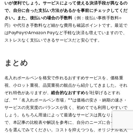
いが便利でしょう。サービスによって使える決済手段が異なるの
で、自分に合った支払い方法があるかを事前にチェックしてくだ
さい。また、後払いの場合の手数料
（例：後払い事務手数料○
円）や代引き手数料など細かな費用も確認ポイントです。最近で
はPayPayやAmazon Payなど手軽な決済も増えていますので、
ストレスなく支払いできるサービスだと安心です。
まとめ
名入れボールペンを格安で作れるおすすめサービスを、価格重
視、小ロット重視、品質重視の観点から紹介してきました。それ
ぞれ特色がありますが、
総合的なおすすめ
を1社挙げるとすれ
ば、**「名入れボールペン市場」**は価格の安さ・納期の速さ・
サービスの充実度のバランスが良く、初めてでも利用しやすいで
しょう。もちろん用途によって最適なサービスは異なりますの
で、本記事の比較表や解説を参考に、自分のニーズに合ったとこ
ろを選んでみてください。コストを抑えつつも、オリジナル名入